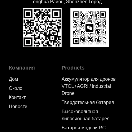
Longhua Район, Shenzhen Город
Компания
Products
Дом
Аккумулятор для дронов
VTOL / AGRI / Industrial
Около
Drone
Контакт
Твердотельная батарея
Новости
Высоковольтная
липосионная батарея
Батарея модели RC