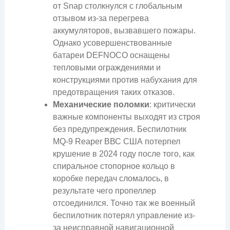
от Snap столкнулся с глобальным
отзывом из-за перегрева
аккумуляторов, вызвавшего пожары.
Однако усовершенствованные
батареи DEFNOCO оснащены
тепловыми ограждениями и
конструкциями против набухания для
предотвращения таких отказов.
Механические поломки
: критически
важные компоненты выходят из строя
без предупреждения. Беспилотник
MQ-9 Reaper ВВС США потерпел
крушение в 2024 году после того, как
спиральное стопорное кольцо в
коробке передач сломалось, в
результате чего пропеллер
отсоединился. Точно так же военный
беспилотник потерял управление из-
за неисправной навигационной