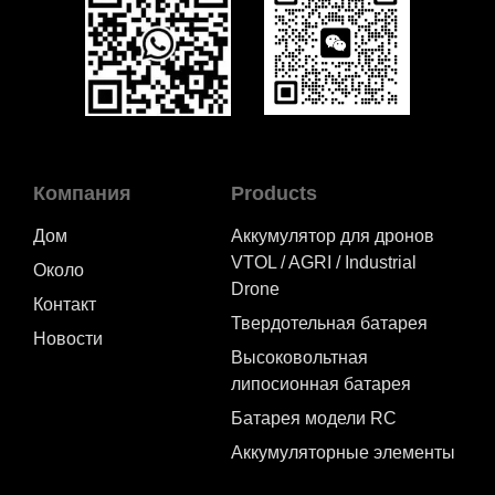
Компания
Products
Дом
Аккумулятор для дронов
VTOL / AGRI / Industrial
Около
Drone
Контакт
Твердотельная батарея
Новости
Высоковольтная
липосионная батарея
Батарея модели RC
Аккумуляторные элементы