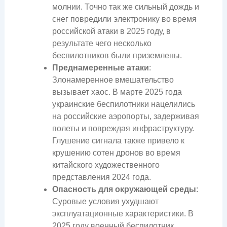
молнии. Точно так же сильный дождь и
снег повредили электронику во время
российской атаки в 2025 году, в
результате чего несколько
беспилотников были приземлены.
Преднамеренные атаки
:
Злонамеренное вмешательство
вызывает хаос. В марте 2025 года
украинские беспилотники нацелились
на российские аэропорты, задерживая
полеты и повреждая инфраструктуру.
Глушение сигнала также привело к
крушению сотен дронов во время
китайского художественного
представления 2024 года.
Опасность для окружающей среды
:
Суровые условия ухудшают
эксплуатационные характеристики. В
2025 году военный беспилотник