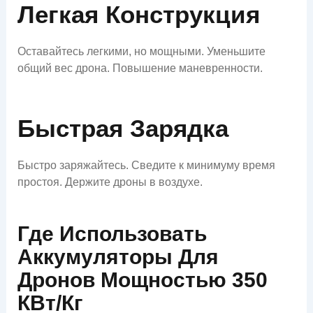
Легкая Конструкция
Оставайтесь легкими, но мощными. Уменьшите
общий вес дрона. Повышение маневренности.
Быстрая Зарядка
Быстро заряжайтесь. Сведите к минимуму время
простоя. Держите дроны в воздухе.
Где Использовать
Аккумуляторы Для
Дронов Мощностью 350
КВт/кг