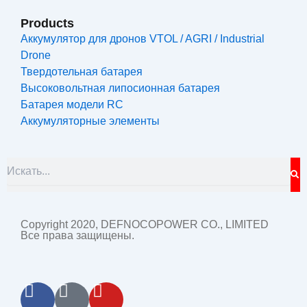
Products
Аккумулятор для дронов VTOL / AGRI / Industrial
Drone
Твердотельная батарея
Высоковольтная липосионная батарея
Батарея модели RC
Аккумуляторные элементы
S
Search
Copyright 2020, DEFNOCOPOWER CO., LIMITED
Все права защищены.
F
L
Y