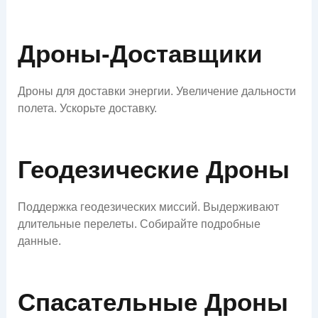
Дроны-Доставщики
Дроны для доставки энергии. Увеличение дальности
полета. Ускорьте доставку.
Геодезические Дроны
Поддержка геодезических миссий. Выдерживают
длительные перелеты. Собирайте подробные
данные.
Спасательные Дроны