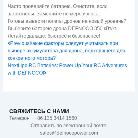
Часто проверяйте батарею. Очистите, если
загрязнены. Заменяйте по мере износа.
Готовы вывести полеты дронов на новый уровень?
Выберите батарею дрона DEFNOCO 350 кВт/кг.
Летайте дальше, быстрее и безопаснее!
Prev
Next
Previous
Какие факторы следует учитывать при
выборе аккумулятора для дрона, подходящего для
конкретного мотора?
Next
Lipo RC Batteries: Power Up Your RC Adventures
with DEFNOCO!
СВЯЖИТЕСЬ С НАМИ
Телефон：+86 135 3414 1560
Отправить по электронной почте:
sales@defnocopower.com