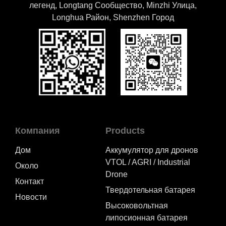
легенд, Longtang Cообщество, Minzhi Улица,
Longhua Район, Shenzhen Город
Компания
Products
Дом
Аккумулятор для дронов
VTOL / AGRI / Industrial
Около
Drone
Контакт
Твердотельная батарея
Новости
Высоковольтная
липосионная батарея