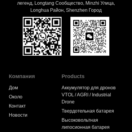
легенд, Longtang Cообщество, Minzhi Улица,
Longhua Район, Shenzhen Город
Компания
Products
Дом
Аккумулятор для дронов
VTOL / AGRI / Industrial
Около
Drone
Контакт
Твердотельная батарея
Новости
Высоковольтная
липосионная батарея